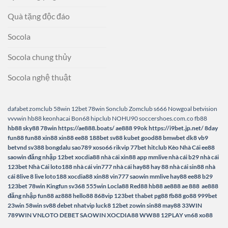
Quà tặng độc đáo
Socola
Socola chung thủy
Socola nghệ thuật
dafabet
zomclub
58win
12bet
78win
Sonclub
Zomclub
s666
Nowgoal
betvision
vvvwin
hb88
keonhacai
Bon68
hipclub
NOHU90
soccershoes.com.co
fb88
hb88
sky88
78win
https://ae888.boats/
ae888
99ok
https://i9bet.jp.net/
8day
fun88
fun88
xin88
xin88
ee88
188bet
sv88
kubet
good88
bmwbet
dk8
vb9
betvnd
sv388
bongdalu
sao789
xoso66
rikvip
77bet
hitclub
Kèo Nhà Cái
ee88
saowin
đăng nhập 12bet
xocdia88
nhà cái xin88
app mmlive
nhà cái b29
nhà cái
123bet
Nhà Cái loto188
nhà cái vin777
nhà cái hay88
hay 88
nhà cái sin88
nhà
cái 8live
8 live
loto188
xocdia88
xin88
vin777
saowin
mmlive
hay88
ee88
b29
123bet
78win
Kingfun
sv368
555win
Locla88
Red88
hb88
ae888
ae 888
ae888
đăng nhập
fun88
az888
hello88
868vip
123bet
thabet
pg88
fb88
go88
999bet
23win
58win
sv88
debet
nhatvip
luck8
12bet
zowin
sin88
may88
33WIN
789WIN
VNLOTO
DEBET
SAOWIN
XOCDIA88
WW88
12PLAY
vn68
xo88